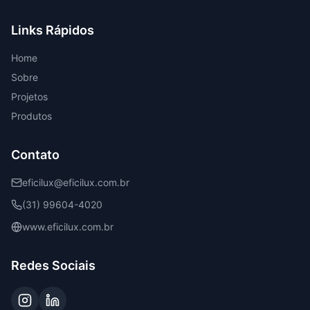
Links Rápidos
Home
Sobre
Projetos
Produtos
Contato
eficilux@eficilux.com.br
(31) 99604-4020
www.eficilux.com.br
Redes Sociais