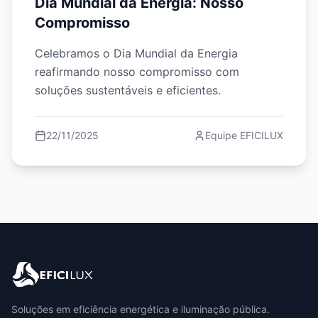
Dia Mundial da Energia: Nosso
Compromisso
Celebramos o Dia Mundial da Energia
reafirmando nosso compromisso com
soluções sustentáveis e eficientes.
22/11/2025
Equipe EFICILUX
Soluções em eficiência energética e iluminação pública.